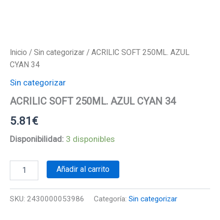
Inicio
/
Sin categorizar
/ ACRILIC SOFT 250ML. AZUL
CYAN 34
Sin categorizar
ACRILIC SOFT 250ML. AZUL CYAN 34
5.81
€
Disponibilidad:
3 disponibles
ACRILIC
Añadir al carrito
SOFT
250ML.
AZUL
SKU:
2430000053986
Categoría:
Sin categorizar
CYAN
34