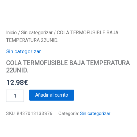
Inicio
/
Sin categorizar
/ COLA TERMOFUSIBLE BAJA
TEMPERATURA 22UNID.
Sin categorizar
COLA TERMOFUSIBLE BAJA TEMPERATURA
22UNID.
12.98
€
COLA
Añadir al carrito
TERMOFUSIBLE
BAJA
TEMPERATURA
SKU:
8437013133876
Categoría:
Sin categorizar
22UNID.
cantidad