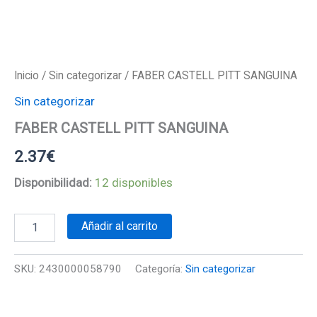
Inicio
/
Sin categorizar
/ FABER CASTELL PITT SANGUINA
Sin categorizar
FABER CASTELL PITT SANGUINA
2.37
€
Disponibilidad:
12 disponibles
FABER
Añadir al carrito
CASTELL
PITT
SANGUINA
SKU:
2430000058790
Categoría:
Sin categorizar
cantidad