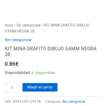
Inicio
/
Sin categorizar
/ KIT MINA GRAFITO DIBUJO
5.6MM NEGRA 2B
Sin categorizar
KIT MINA GRAFITO DIBUJO 5.6MM NEGRA
2B
0.86
€
Disponibilidad:
6 disponibles
KIT
Añadir al carrito
MINA
GRAFITO
DIBUJO
SKU:
8593539129578
Categoría:
Sin categorizar
5.6MM