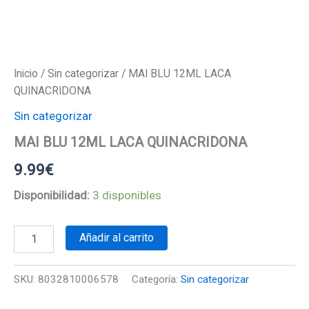
Inicio
/
Sin categorizar
/ MAI BLU 12ML LACA
QUINACRIDONA
Sin categorizar
MAI BLU 12ML LACA QUINACRIDONA
9.99
€
Disponibilidad:
3 disponibles
MAI
Añadir al carrito
BLU
12ML
LACA
SKU:
8032810006578
Categoría:
Sin categorizar
QUINACRIDONA
cantidad