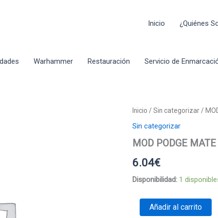
Inicio
¿Quiénes 
idades
Warhammer
Restauración
Servicio de Enmarcaci
Inicio
/
Sin categorizar
/ MO
Sin categorizar
MOD PODGE MATE 
6.04
€
Disponibilidad:
1 disponible
MOD
Añadir al carrito
PODGE