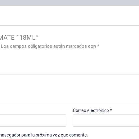
 MATE 118ML.”
Los campos obligatorios están marcados con
*
Correo electrónico
*
 navegador para la próxima vez que comente.