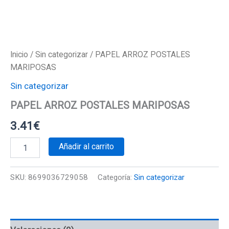
Inicio
/
Sin categorizar
/ PAPEL ARROZ POSTALES
MARIPOSAS
Sin categorizar
PAPEL ARROZ POSTALES MARIPOSAS
3.41
€
PAPEL
Añadir al carrito
ARROZ
POSTALES
MARIPOSAS
SKU:
8699036729058
Categoría:
Sin categorizar
cantidad