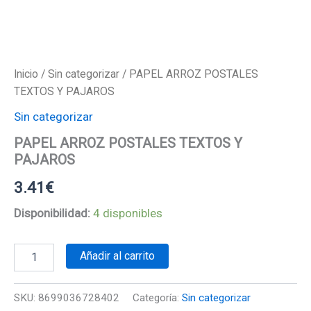
Inicio
/
Sin categorizar
/ PAPEL ARROZ POSTALES
TEXTOS Y PAJAROS
Sin categorizar
PAPEL ARROZ POSTALES TEXTOS Y
PAJAROS
3.41
€
Disponibilidad:
4 disponibles
PAPEL
Añadir al carrito
ARROZ
POSTALES
TEXTOS
SKU:
8699036728402
Categoría:
Sin categorizar
Y