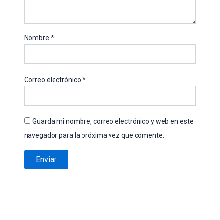
Nombre
*
Correo electrónico
*
Guarda mi nombre, correo electrónico y web en este
navegador para la próxima vez que comente.