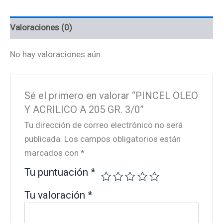
GR.
3/0
cantidad
Valoraciones (0)
No hay valoraciones aún.
Sé el primero en valorar “PINCEL OLEO
Y ACRILICO A 205 GR. 3/0”
Tu dirección de correo electrónico no será
publicada.
Los campos obligatorios están
marcados con
*
Tu puntuación
*
Tu valoración
*