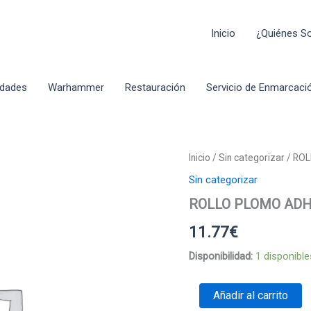
Inicio
¿Quiénes 
idades
Warhammer
Restauración
Servicio de Enmarcaci
Inicio
/
Sin categorizar
/ RO
Sin categorizar
ROLLO PLOMO ADH
11.77
€
Disponibilidad:
1 disponible
ROLLO
Añadir al carrito
PLOMO