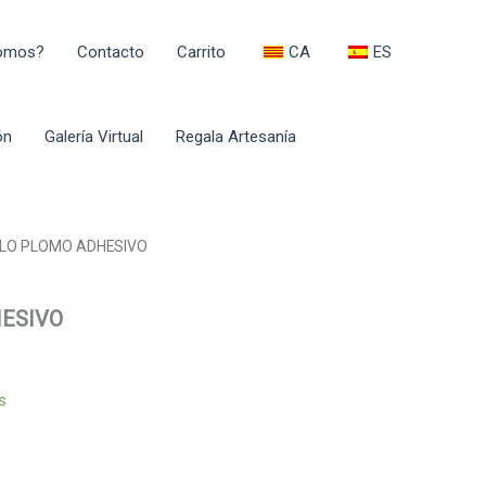
Somos?
Contacto
Carrito
CA
ES
ón
Galería Virtual
Regala Artesanía
LLO PLOMO ADHESIVO
ESIVO
s