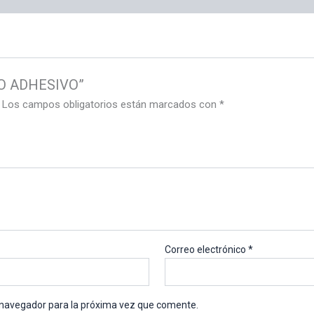
OMO ADHESIVO”
Los campos obligatorios están marcados con
*
Correo electrónico
*
 navegador para la próxima vez que comente.