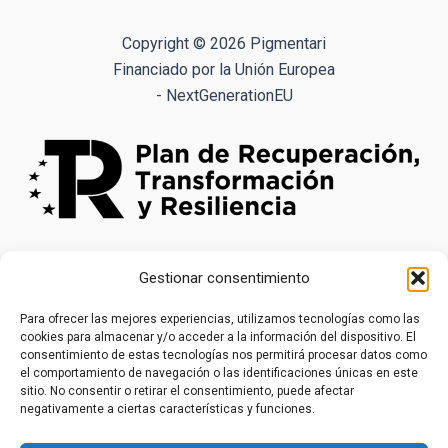
Las
opciones
Copyright © 2026 Pigmentari
se
Financiado por la Unión Europea
pueden
- NextGenerationEU
elegir
en
la
página
de
producto
Gestionar consentimiento
Para ofrecer las mejores experiencias, utilizamos tecnologías como las
cookies para almacenar y/o acceder a la información del dispositivo. El
consentimiento de estas tecnologías nos permitirá procesar datos como
el comportamiento de navegación o las identificaciones únicas en este
sitio. No consentir o retirar el consentimiento, puede afectar
negativamente a ciertas características y funciones.