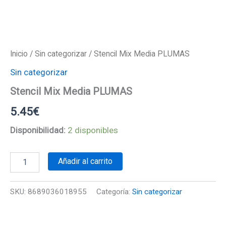
Inicio
/
Sin categorizar
/ Stencil Mix Media PLUMAS
Sin categorizar
Stencil Mix Media PLUMAS
5.45
€
Disponibilidad:
2 disponibles
Stencil
Añadir al carrito
Mix
Media
PLUMAS
SKU:
8689036018955
Categoría:
Sin categorizar
cantidad